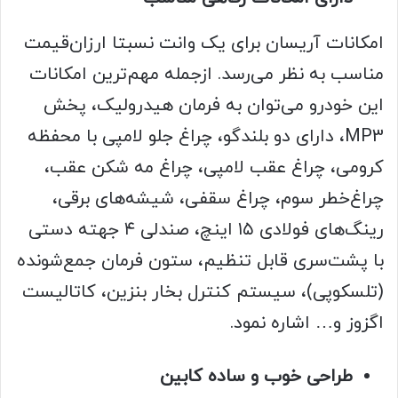
امکانات آریسان برای یک وانت نسبتا ارزان‌قیمت
مناسب به نظر می‌رسد. ازجمله مهم‌ترین امکانات
این خودرو می‌توان به فرمان هیدرولیک، پخش
MP3، دارای دو بلندگو، چراغ جلو لامپی با محفظه
کرومی، چراغ عقب لامپی، چراغ مه شکن عقب،
چراغ‌خطر سوم، چراغ سقفی، شیشه‌های برقی،
رینگ‌های فولادی ۱۵ اینچ، صندلی ۴ جهته دستی
با پشت‌سری قابل تنظیم، ستون فرمان جمع‌شونده
(تلسکوپی)، سیستم کنترل بخار بنزین، کاتالیست
اگزوز و… اشاره نمود.
طراحی خوب و ساده کابین