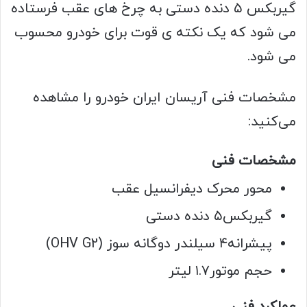
گیربکس ۵ دنده دستی به چرخ های عقب فرستاده
می شود که یک نکته ی قوت برای خودرو محسوب
می شود.
مشخصات فنی آریسان ایران خودرو را مشاهده
می‌کنید:
مشخصات فنی
محور محرک
دیفرانسیل عقب
گیربکس
۵ دنده دستی
پیشرانه
۴ سیلندر دوگانه سوز (OHV G2)
حجم موتور
۱.۷ لیتر