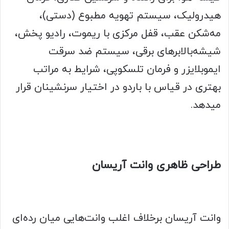
هیدرولیک، سیستم تهویه مطبوع (دستی)،
مه‌شکن عقب، قفل مرکزی با ریموت، رادیو پخش،
شیشه‌بالابرهای برقی، سیستم ضد سرقت
ایموبلایزر و فرمان تلسکوپی، شرایط به مراتب
بهتری در قیاس با باردو در اختیار سرنشینان قرار
میدهد.
طراحی ظاهری وانت آریسان
وانت آریسان برخلاف اغلب وانت‌هایی میان رده‌ای