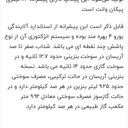
پیکان وانت است.
قابل ذکر است این پیشرانه از استاندارد آلایندگی
یورو ۴ بهره مند بوده و سیستم انژکتوری آن از نوع
پاشش چند نقطه ای می باشد. شتاب صفر تا صد
آریسان در سوخت بنزینی حدود ۱۲.۷ ثانیه و در
سوخت گازی حدود ۱۴ ثانیه می باشد. نسخه
بنزینی آریسان در حالت ترکیبی، مصرف سوختی
حدود ۹.۲۵ لیتر بنزین در هر صد کیلومتر دارد و در
حالت گازسوز مصرف سوختی معادل ۹.۹۲ متر
مکعب گاز طبیعی در هر صد کیلومتر دارد.