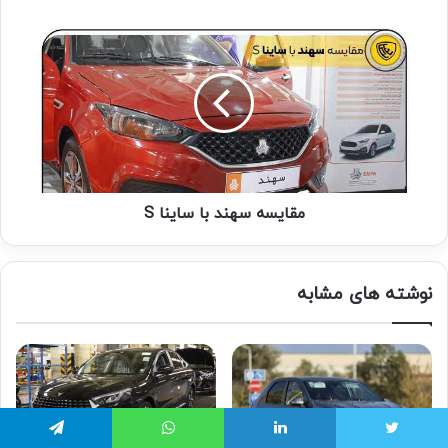
مقایسه سهند با ساینا S
نوشته های مشابه