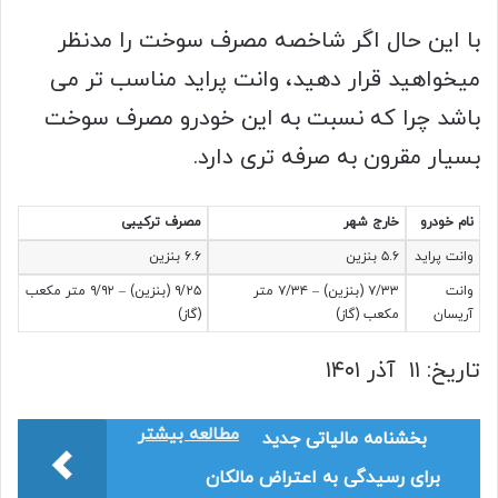
با این حال اگر شاخصه مصرف سوخت را مدنظر
میخواهید قرار دهید، وانت پراید مناسب تر می
باشد چرا که نسبت به این خودرو مصرف سوخت
بسیار مقرون به صرفه تری دارد.
نام خودرو
خارج شهر
مصرف ترکیبی
وانت پراید
۵.۶ بنزین
۶.۶ بنزین
وانت
۷/۳۳ (بنزین) – ۷/۳۴ متر
۹/۲۵ (بنزین) – ۹/۹۲ متر مکعب
آریسان
مکعب (گاز)
(گاز)
تاریخ: ۱۱ آذر ۱۴۰۱
مطالعه بیشتر
بخشنامه مالیاتی جدید
برای رسیدگی به اعتراض مالکان