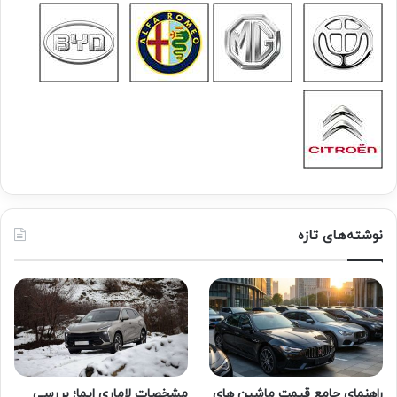
نوشته‌های تازه
راهنمای جامع قیمت ماشین های
مشخصات لاماری ایما؛ بررسی