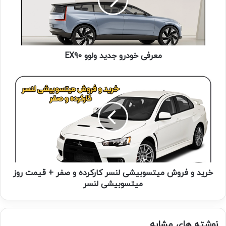
معرفی خودرو جدید ولوو EX90
خرید و فروش میتسوبیشی لنسر کارکرده و صفر + قیمت روز
میتسوبیشی لنسر
نوشته های مشابه