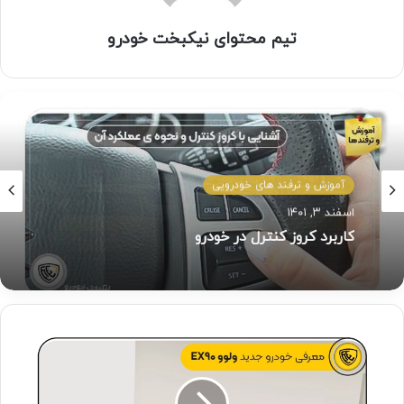
تیم محتوای نیکبخت خودرو
اخبار و رویداد ها
تیر ۱۱, ۱۴۰۱
تاکسی های فرسوده شهری نیاز به نوسازی دارد