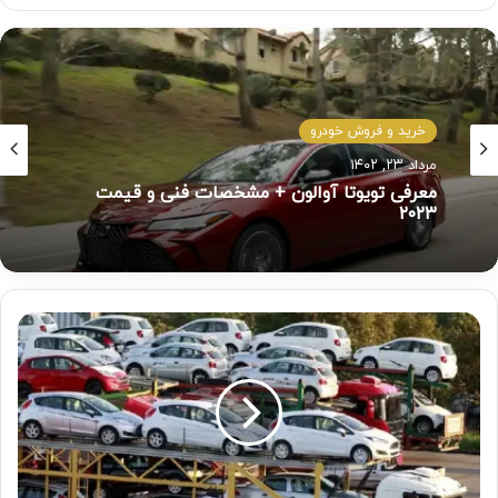
اخبار و رویداد ها
خرید و فروش خودرو
آذر ۲, ۱۴۰۱
مرداد ۲۳, ۱۴۰۲
پراید ۲۵۰ میلیونی در راه بازار؟
معرفی تویوتا آوالون + مشخصات فنی و قیمت
۲۰۲۳