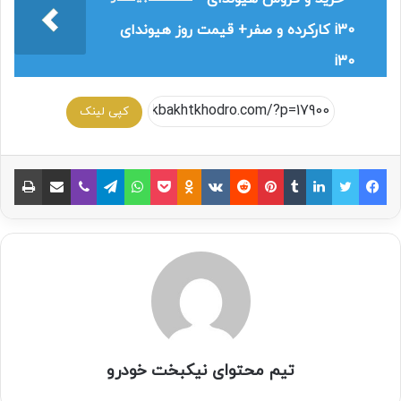
i30 کارکرده و صفر+ قیمت روز هیوندای
i30
کپی لینک
تیم محتوای نیکبخت خودرو