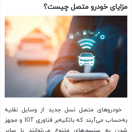
مزایای خودرو متصل چیست؟
خودروهای متصل نسل جدید از وسایل نقلیه
به‌حساب می‌آیند که باتکیه‌بر فناوری IOT و مجهز
شدن به سنسورهای متنوع می‌توانند با سایر