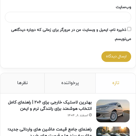
وب‌سایت
ذخیره نام، ایمیل و وبسایت من در مرورگر برای زمانی که دوباره دیدگاهی
می‌نویسم.
تازه
پرخواننده
نظرها
بهترین لاستیک خارجی برای ۲۰۶ | راهنمای کامل
انتخاب هوشمند برای رانندگی نرم و ایمن
اسفند ۸, ۱۴۰۴
راهنمای جامع قیمت ماشین های وارداتی جدید؛
مقایسه برند ها و فرصت های خرید