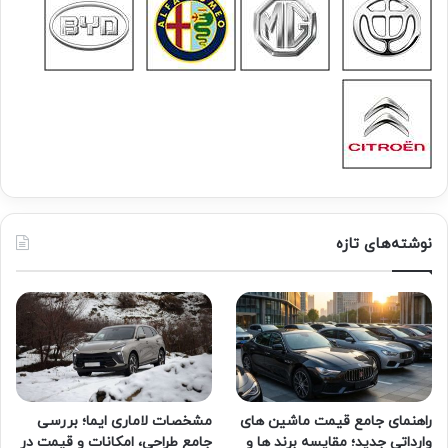
نوشته‌های تازه
راهنمای جامع قیمت ماشین های
مشخصات لاماری ایما؛ بررسی
وارداتی جدید؛ مقایسه برند ها و
جامع طراحی، امکانات و قیمت در