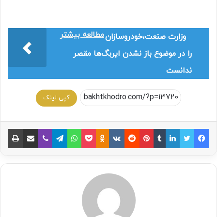
مطالعه بیشتر
وزارت صنعت،خودروسازان
را در موضوع باز نشدن ایربگ‌ها مقصر
ندانست
کپی لینک