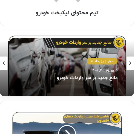
تیم محتوای نیکبخت خودرو
اخبار و رویداد ها
اخبار و رویداد ها
مهر ۳۰, ۱۴۰۱
شهریور ۳۰, ۱۴۰۱
قدرتمندترین پیشرانه ۴ سیلندر جهان معرفی
مانع جدید بر سر واردات خودرو
مرسدس بنز amg c63 2024