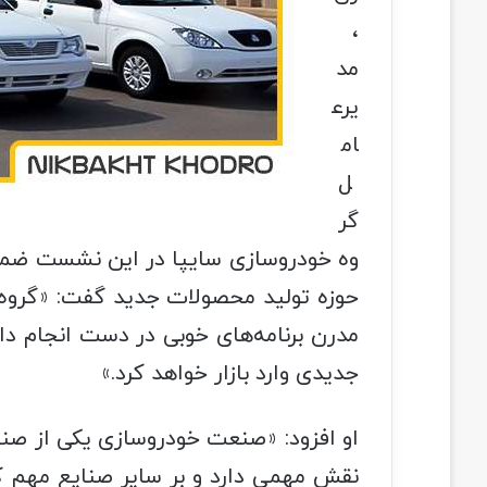
،
مد
یرع
ام
ل
گر
وه خودروسازی سایپا در این نشست ضمن ا
حوزه تولید محصولات جدید گفت‌: «گروه
مدرن برنامه‌های خوبی در دست انجام دا
جدیدی وارد بازار خواهد کرد.»
او افزود‌: «صنعت خودروسازی یکی از صن
نقش مهمی دارد و بر سایر صنایع مهم کش