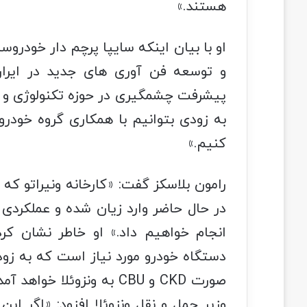
هستند.»
او با بیان اینکه سایپا پرچم دار خودروس
و توسعه فن آوری های جدید در ایران
پیشرفت چشمگیری در حوزه تکنولوژی و ف
به زودی بتوانیم با همکاری گروه خودروس
کنیم.»
رامون بلاسکز گفت‌: «کارخانه ونیراتو ک
در حال حاضر وارد زیان شده و عملکردی ن
دستگاه خودرو مورد نیاز است که به زود
صورت CKD و CBU به ونزوئلا
وزیر حمل و نقل ونزوئلا افزود‌: «اگر ا