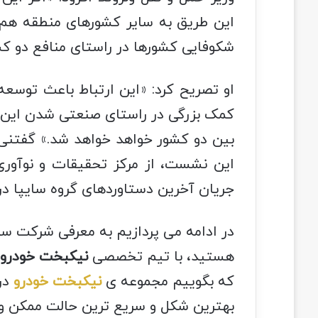
این طریق به سایر کشورهای منطقه هم 
شکوفایی کشورها در راستای منافع دو ک
او تصریح کرد‌: «این ارتباط باعث توس
کمک بزرگی در راستای صنعتی شدن این 
بین دو کشور خواهد خواهد شد.» گفتنی ا
این نشست، از مرکز تحقیقات و نوآوری 
جریان آخرین دستاوردهای گروه سایپا در
در ادامه می پردازیم به معرفی شرکت سایپ
هستید، با تیم تخصصی
نیکبخت خودرو
ت
که بگوییم مجموعه ی
نیکبخت خودرو
در
بهترین شکل و سریع ترین حالت ممکن و د