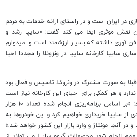
ازی در ایران است و در راستای ارائه خدمات به مردم
 نقش موثری ایفا می کند گفت‌: «سایپا رشد و
ن آوری داشته که بسیار ارزشمند است و امیدوارم
ازی سایپا کارخانه سایپا در ونزوئلا را مجددا احیا
ه قبلا به صورت مشترک در ونزوئلا تاسیس و فعال بود
دارد و هر کمکی برای احیای این کارخانه نیاز است
انجام خواهیم داد.» او خاطر نشان کرد‌: «بر اساس برنامه‌ریزی انجام شده تعداد ۱۰ هزار
ی از سایپا خریداری خواهیم کرد و این خودروها به
 خواهد آمد و در آنجا مونتاژ و وارد بازار این کشور خواهد شد.»
ین مهم انجام شود محصولات گروه سایپا می تواند از