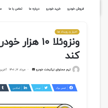
فروش خودرو
خرید خودرو
درباره ما
تماس با ما
مج
اخبار و رویداد ها
ونزوئلا ۱۰ هز
کند
تیم محتوای نیکبخت خودرو
مرداد ۱۲, ۱۴۰۱
آخرین ب
فیس بوک
توییتر
لینکدین