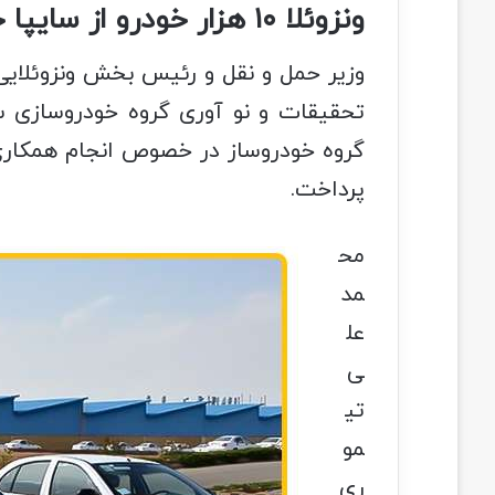
ونزوئلا ۱۰ هزار خودرو از سایپا خریداری می کند
وزیر حمل و نقل و رئیس بخش ونزوئلایی 
تحقیقات و نو آوری گروه خودروسازی سا
گروه خودروساز در خصوص انجام همکاری‌ه
پرداخت.
مح
مد
عل
ی
تی
مو
ری