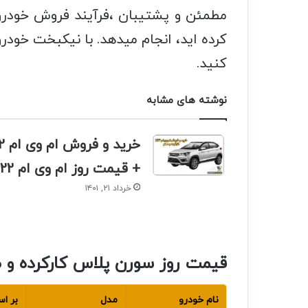
مطمئن و پشتیبان ،فرآیند فروش خودرو ر
کرده اید، انجام میدهد. با نیکبخت خودر
کنید.
نوشته های مشابه
خرید و
+ قیمت روز ام وی ام X22
خرداد ۲۱, ۱۴۰۱
قیمت روز سورن پلاس کارکرده و 
نام خودرو
مدل
بر ا