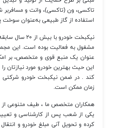
مبنی بر طرح حمایت از تولید و تبدیل ک
تاکسی، ون (تاکسی)، وانت و مسافربر شخ
استفاده از گاز طبیعی به‌عنوان سوخت پ
نیکبخت خودرو با
مشغول به فعالیت بوده است. این مجموعه
عنوان یک منبع قوی و متخصص، بر امک
این حیث بهترین خودرو مورد نیازتان را 
کند . در ضمن نیکبخت خودرو شرکتی فع
زمان ممکن است.
همکاران متخصص ما ، طیف متنوعی از خودر
کرده و تحویل آنی مبلغ خودرو و انتقال