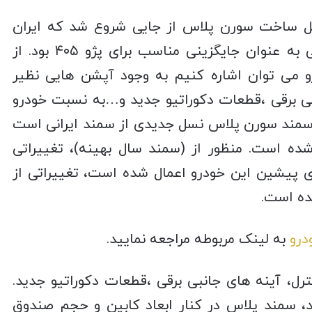
مل ساخت سورن پلاس از جایی شروع شد که ایران
خودرو به دنبال ارائه یک خودروی ایرانی به‌ عنوان جایگزینی مناسب برای پژو ۴۰۵ بود. از
رو می توان اشاره کنیم به وجود آپشن هایی نظیر
نبی برقی ،قطعات دکوراتیو جدید و…به نسبت خودرو
سمند سورن پلاس نسل جدیدی از سمند ایرانی است
ده است. منظور از (سمند سال بهینه)، تغییراتی
پیشین این خودرو اعمال شده است، تغییراتی از
ده است.
درو
به لینک مربوطه مراجعه نمایید.
رل، آینه های جانبی برقی ،قطعات دکوراتیو جدید.
، سمند پلاس در کنار ابعاد کابین و حجم صندوق