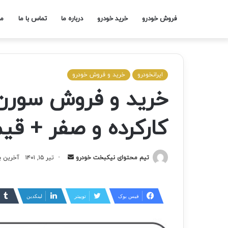
فروش خودرو
خرید خودرو
درباره ما
تماس با ما
مج
ایرانخودرو
خرید و فروش خودرو
خرید و فروش سورن 
کارکرده و صفر + ق
تیم محتوای نیکبخت خودرو
تیر ۱۵, ۱۴۰۱
آخرین به ر
فیس بوک
توییتر
لینکدین