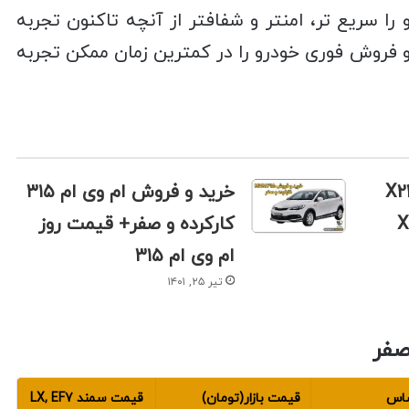
ا سریع تر، امنتر و شفافتر از آنچه تاکنون تجربه
و فروش فوری خودرو را در کمترین زمان ممکن تجربه
 فروش ام وی ام X22
خرید و فروش ام وی ام ۳۱۵
کارکرده و صفر+ قیمت روز
ام وی ام ۳۱۵
تیر ۲۵, ۱۴۰۱
صفر
ساس
قیمت بازار(تومان)
قیمت سمند LX, EF7