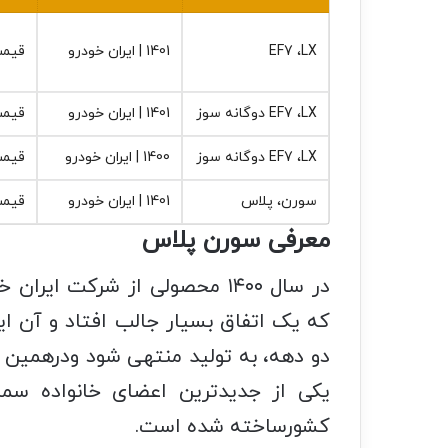
LX‏، EF7
1401 | ایران خودرو
قیمت 
LX‏، EF7 دوگانه سوز
1401 | ایران خودرو
قیمت 
LX‏، EF7 دوگانه سوز
1400 | ایران خودرو
قیمت 
سورن‏، پلاس
1401 | ایران خودرو
قیمت 
معرفی سورن پلاس
در سال ۱۴۰۰ محصولی از شرکت ای
که یک اتفاق بسیار جالب افتاد و آن ا
دو دهه، به تولید منتهی شود ودرهمین 
یکی از جدیدترین اعضای خانواده سم
کشورساخته شده است.