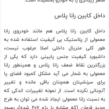
ظاهر زیباتری را به خودرو بخشیده است.
داخل کابین رانا پلاس
داخل کابین رانا پلاس هم مانند خودروی رانا
معمولی از پلاستیک بی کیفیت استفاده شده به
طور کلی متریال داخلی اصلا مرغوب نیست،
داشبورد کیفیت جنس پایینی دارد که یکی از
بزرگترین نقاط ضعف رانا پلاس و همینطور رانا
معمولی به شمار می آید مشکل کمبود فضای پا
برای سرنشینان همچنان باقی مانده و تغییر
آنچنانی نکرده است. از نمونه تغییرات اندکی که
به نسبت رانا معمولی ایجاد شده می توان به طرح
جدید فرمان (که مشابه با پژو ۲۰۷ شده)، بهبود