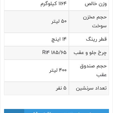
وزن خالص
۱۱۶۴ کیلوگرم
حجم مخزن
۵۰ لیتر
سوخت
قطر رینگ
۱۴ اینچ
چرخ جلو و عقب
R14 185/65
حجم صندوق
۴۰۰ لیتر
عقب
تعداد سرنشین
۵ نفر