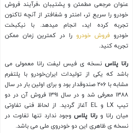
عنوان مرجعی مطمئن و پشتیبان ،فرآیند فروش
خودرو را سریع تر، امنتر و شفافتر از آنچه تاکنون
تجربه کرده اید، انجام میدهد. با نیکبخت
خودرو
فروش خودرو
را در کمترین زمان ممکن
تجربه کنید.
رانا پلاس
نسخه ی فیس لیفت رانا معمولی می
باشد که یکی از تولیدات ایران‌خودرو با پلتفرم
مشابه با ۲۰۶ صندوقدار بود و برای اولین بار در سال
۱۳۸۸ معرفی شد و در سال ۱۳۹۱ فروش آن در دو
تیپ LX و EL آغاز گردید. از لحاظ فنی تفاوتی
میان رانا و
رانا پلاس
وجود ندارد تنها تفاوت در
نسخه ی ظاهری این دو خودروی ملی می باشد.