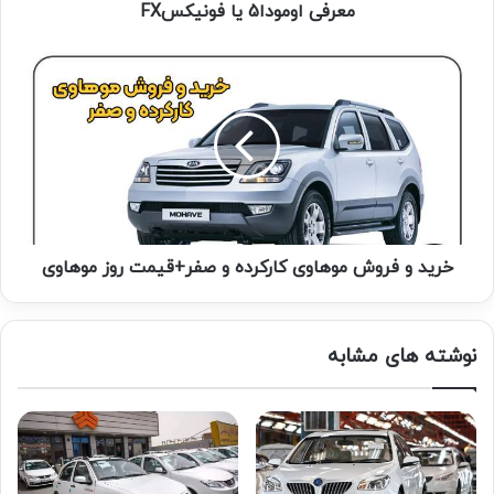
معرفی اومودا5 یا فونیکسFX
خرید و فروش موهاوی کارکرده و صفر+قیمت روز موهاوی
نوشته های مشابه