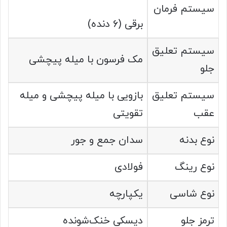
سیستم فرمان
برقی (۶ دنده)
سیستم تعلیق
مک فرسون با میله پیچشی
جلو
سیستم تعلیق
بازویی با میله پیچشی و میله
عقب
تقویتی
نوع بدنه
سدان جمع و جور
نوع رینگ
فولادی
نوع شاسی
یکپارچه
ترمز جلو
دیسکی خنک‌شونده