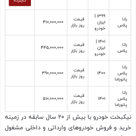
کارکرده
1399 |
رانا
قیمت
ایران
410,000,000
پلاس
روز بازار
خودرو
1401 |
رانا
قیمت
ایران
445,000,000
پلاس
روز بازار
خودرو
رانا
قیمت
پلاس
1400
490,000,000
روز بازار
پانوراما‏
رانا
قیمت
پلاس
1401
510,000,000
روز بازار
پانوراما‏
نیکبخت خودرو با بیش از ۲۰ سال سابقه در زمینه
خرید و فروش خودروهای وارداتی و داخلی مشغول