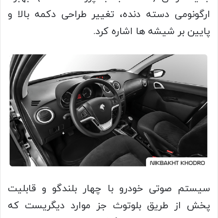
ارگونومی دسته دنده، تغییر طراحی دکمه بالا و
پایین بر شیشه ها اشاره کرد.
سیستم صوتی خودرو با چهار بلندگو و قابلیت
پخش از طریق بلوتوث جز موارد دیگریست که