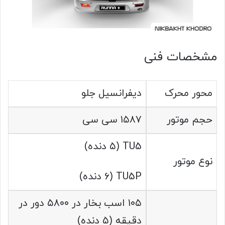
مشخصات فنی
محور محرک
دیفرانسیل جلو
حجم موتور
۱۵۸۷ سی سی
TU5 (۵ دنده)
نوع موتور
TU5P (۶ دنده)
۱۰۵ اسب بخار در ۵۸۰۰ دور در
دقیقه (۵ دنده)