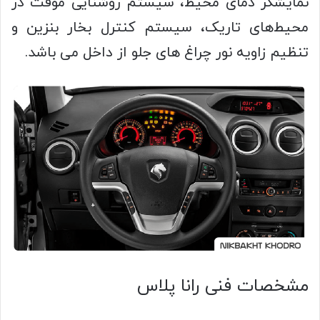
نمایشگر دمای محیط، سیستم روشنایی موقت در
محیط‌های تاریک، سیستم کنترل بخار بنزین و
تنظیم زاویه نور چراغ های جلو از داخل می باشد.
مشخصات فنی رانا پلاس