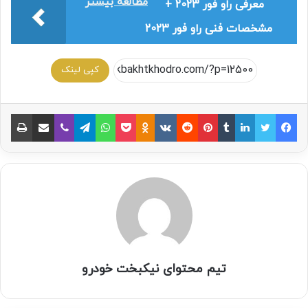
مطالعه بیشتر
معرفی راو فور 2023 +
مشخصات فنی راو فور 2023
کپی لینک
تیم محتوای نیکبخت خودرو