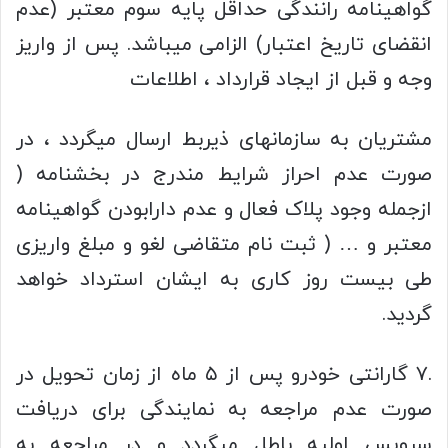
گواهینامه رانندگی حداقل پایه سوم معتبر (عدم
انقضای تاریخ اعتبار) الزامی میباشد. پس از واریز
وجه و قبل از ایجاد قرارداد ، اطلاعات
مشتریان به سازمانهای ذیربط ارسال میگردد ، در
صورت عدم احراز شرایط مندرج در بخشنامه (
ازجمله وجود پلاک فعال و عدم دارابودن گواهینامه
معتبر و … ( ثبت نام متقاضی لغو و مبلغ واریزی
طی بیست روز کاری به ایشان استرداد خواهد
گردید.
.۷ گارانتی خودرو پس از ۵ ماه از زمان تحویل در
صورت عدم مراجعه به نمایندگی برای دریافت
سرویس اولیه باطل میگردد و در مراجعه به