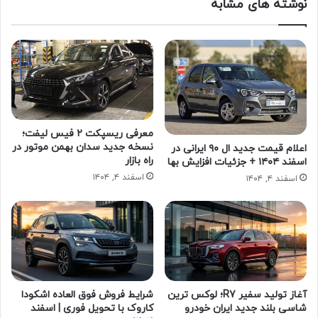
نوشته های مشابه
معرفی ریسپکت ۲ فیس لیفت؛
نسخه جدید سدان بهمن موتور در
اعلام قیمت جدید ال ۹۰ ایرانی در
راه بازار
اسفند ۱۴۰۴ + جزئیات افزایش بها
اسفند ۴, ۱۴۰۴
اسفند ۴, ۱۴۰۴
آغاز تولید سفیر R7؛ لوکس ترین
شرایط فروش فوق العاده اشکودا
شاسی بلند جدید ایران خودرو
کاروک با تحویل فوری | اسفند