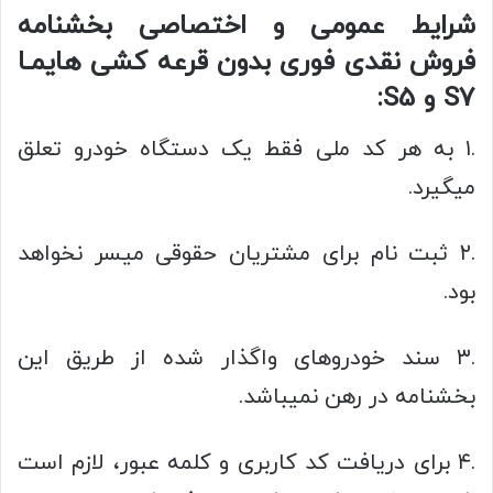
شرایط عمومی و اختصاصی بخشنامه
فروش نقدی فوری بدون قرعه کشی هایمـا
S7 و S5:
.۱ به هر کد ملی فقط یک دستگاه خودرو تعلق
میگیرد.
.۲ ثبت نام برای مشتریان حقوقی میسر نخواهد
بود.
.۳ سند خودروهای واگذار شده از طریق این
بخشنامه در رهن نمیباشد.
.۴ برای دریافت کد کاربری و کلمه عبور، لازم است