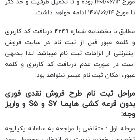
مورخ ۱۴۰۱/۰۶/۱۲ بوده و تا تکمیل ظرفیت و حداکثر
تا مورخ ۱۴۰۱/۰۶/۱۴ ادامه خواهد داشت.
مطابق با بخشنامه شماره ۴۲۴۹ دریافت کد کاربری
و کلمه عبور قبل از ثبت نام در سایت فروش
اینترنتی از الزامات ثبت نام میباشد. لـذا بـدیهی
است در صورت عدم دریافت کد کاربری و کلمه
عبور، امکان ثبت نام میسر نخواهد بود.
مراحل ثبت نام طرح فروش نقدی فوری
بدون قرعه کشی هایمـا S7 و S5 و واریز
وجه:
مرحله اول : متقاضی با مراجعه به سامانه یکپارچه
تخصیص خودرو نسبت به انتخاب محصول مورد