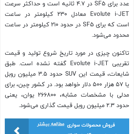
عدد برای SF5 در ۴.۷ ثانیه است و حداکثر سرعت
Evolute i-JET معادل ۲۳۰ کیلومتر در ساعت
است که برای SF5 در حدود ۲۱۰ کیلومتر در ساعت
محدود می‌شود.
تاکنون چیزی در مورد تاریخ شروع تولید و قیمت
تقریبی Evolute i-JET گفته نشده است. طبق
شایعات، قیمت این SUV حدود ۳.۵ میلیون روبل
یا ۵۷ هزار ۵۰۰ دلار خواهد بود. در کشور چین، برای
مدلی با مشخصات مشابه، ۲۶۶۸۰۰ یوان، یعنی
حدود ۲.۳ میلیون روبل قیمت گذاری می‌شود.
مطالعه بیشتر
فروش محصولات سواری