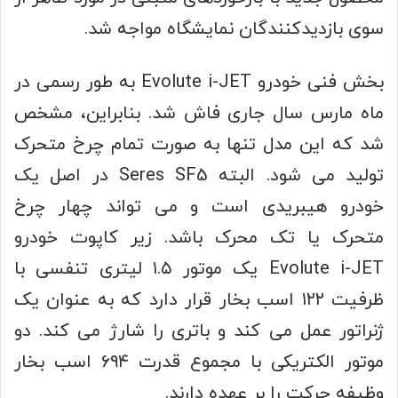
سوی بازدیدکنندگان نمایشگاه مواجه شد.
بخش فنی خودرو Evolute i-JET به طور رسمی در
ماه مارس سال جاری فاش شد. بنابراین، مشخص
شد که این مدل تنها به صورت تمام چرخ متحرک
تولید می شود. البته Seres SF5 در اصل یک
خودرو هیبریدی است و می تواند چهار چرخ
متحرک یا تک محرک باشد. زیر کاپوت خودرو
Evolute i-JET یک موتور ۱.۵ لیتری تنفسی با
ظرفیت ۱۲۲ اسب بخار قرار دارد که به عنوان یک
ژنراتور عمل می کند و باتری را شارژ می کند. دو
موتور الکتریکی با مجموع قدرت ۶۹۴ اسب بخار
وظیفه حرکت را بر عهده دارند.