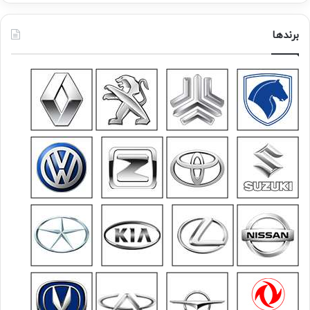
برندها