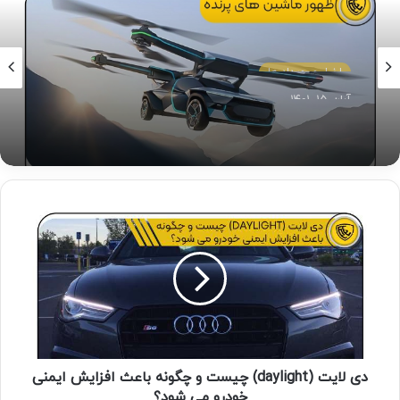
اخبار و رویداد ها
آبان ۱۵, ۱۴۰۱
ظهور ماشین‌های پرنده
دی لایت (daylight) چیست و چگونه باعث افزایش ایمنی
خودرو می شود؟