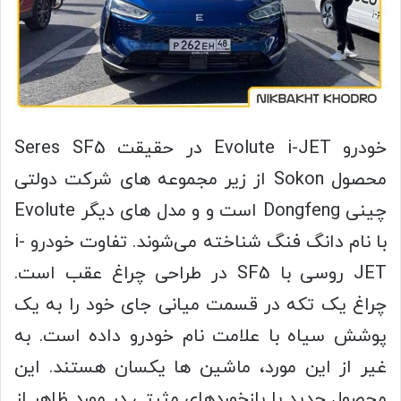
خودرو Evolute i-JET در حقیقت Seres SF5
محصول Sokon از زیر مجموعه های شرکت دولتی
چینی Dongfeng است و و مدل های دیگر Evolute
با نام دانگ فنگ شناخته می‌شوند. تفاوت خودرو i-
JET روسی با SF5 در طراحی چراغ عقب است.
چراغ یک تکه در قسمت میانی جای خود را به یک
پوشش سیاه با علامت نام خودرو داده است. به
غیر از این مورد، ماشین ها یکسان هستند. این
محصول جدید با بازخوردهای مثبتی در مورد ظاهر از