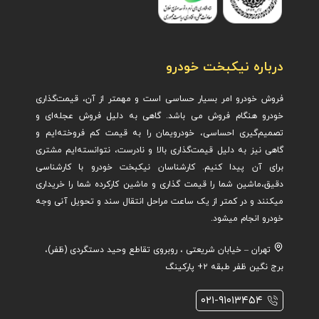
درباره نیکبخت خودرو
فروش خودرو امر بسیار حساسی است و مهمتر از آن، قیمت‌گذاری
خودرو هنگام فروش می باشد. گاهی به دلیل فروش عجله‌ای و
تصمیم‌گیری احساسی، خودرویمان را به قیمت کم فروخته‌ایم و
گاهی نیز به دلیل قیمت‌گذاری بالا و نادرست، نتوانسته‌ایم مشتری
برای آن پیدا کنیم. کارشناسان نیکبخت خودرو با کارشناسی
دقیق،ماشین ش
ما را قیمت گذاری و ماشین کارکرده شما را خریداری
میکنند و در کمتر از یک ساعت مراحل انتقال سند و تحویل آنی وجه
خودرو انجام میشود.
تهران – خیابان شریعتی ، روبروی تقاطع وحید دستگردی (ظفر)،
برج نگین ظفر طبقه ۲+ پارکینگ
۰۲۱-۹۱۰۱۳۴۵۴