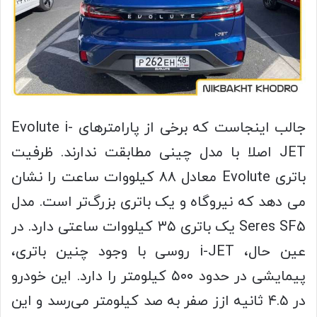
جالب اینجاست که برخی از پارامترهای Evolute i-
JET اصلا با مدل چینی مطابقت ندارند. ظرفیت
باتری Evolute معادل ۸۸ کیلووات ساعت را نشان
می دهد که نیروگاه و یک باتری بزرگ‌تر است. مدل
Seres SF5 یک باتری ۳۵ کیلووات ساعتی دارد. در
عین حال، i-JET روسی با وجود چنین باتری،
پیمایشی در حدود ۵۰۰ کیلومتر را دارد. این خودرو
در ۴.۵ ثانیه ازز صفر به صد کیلومتر می‌رسد و این