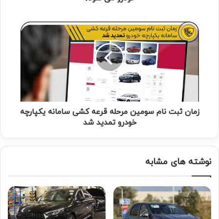
زمان ثبت نام سومین مرحله قرعه کشی سامانه یکپارچه
خودرو تمدید شد
نوشته های مشابه