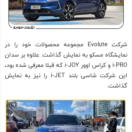
شرکت Evolute مجموعه محصولات خود را در
نمایشگاه مسکو به نمایش گذاشت. علاوه بر سدان
i-PRO و کراس اوور i-JOY که قبلا معرفی شده بود،
این شرکت شاسی بلند i-JET را نیز به نمایش
گذاشت.