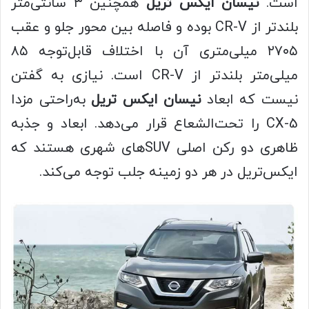
است.
نیسان ایکس
تریل
همچنین ۳ سانتی‌متر
بلندتر از CR-V بوده و فاصله بین محور جلو و عقب
۲۷۰۵ میلی‌متری آن با اختلاف قابل‌توجه ۸۵
میلی‌متر بلندتر از CR-V است. نیازی به گفتن
نیست که ابعاد
نیسان ایکس
تریل
به‌راحتی مزدا
CX-5 را تحت‌الشعاع قرار می‌دهد. ابعاد و جذبه
ظاهری دو رکن اصلی SUVهای شهری هستند که
ایکس‌تریل در هر دو زمینه جلب‌ توجه می‌کند.