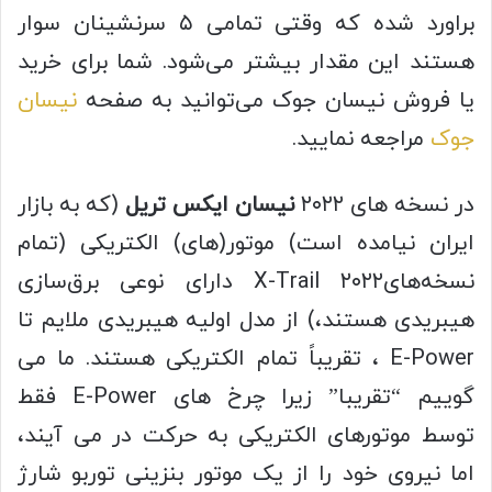
براورد شده که وقتی تمامی ۵ سرنشینان سوار
هستند این مقدار بیشتر می‌شود. شما برای خرید
یا فروش نیسان جوک می‌توانید به صفحه
نیسان
جوک
مراجعه نمایید.
در نسخه های ۲۰۲۲
نیسان ایکس تریل
(که به بازار
ایران نیامده است) موتور(های) الکتریکی (تمام
نسخه‌های۲۰۲۲ X-Trail دارای نوعی برق‌سازی
هیبریدی هستند،) از مدل اولیه هیبریدی ملایم تا
E-Power ، تقریباً تمام الکتریکی هستند. ما می
گوییم “تقریبا” زیرا چرخ های E-Power فقط
توسط موتورهای الکتریکی به حرکت در می آیند،
اما نیروی خود را از یک موتور بنزینی توربو شارژ