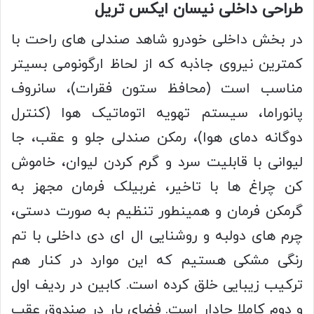
طراحی داخلی نیسان ایکس تریل
در بخش داخلی خودرو شاهد صندلی های راحت با
کمترین نیروی جاذبه که از لحاظ ارگونومی بسیتر
مناسب است (محافظ ستون فقرات)، سانروف
پانوراما، سیستم تهویه اتوماتیک هوا (کنترل
دوگانه دمای هوا)، رمکن صندلی جلو و عقب، جا
لیوانی با قابلیت سرد و گرم کردن لیوان، خاموش
کن چراغ ها با تاخیر، غربیلک فرمان مجهز به
گرمکن فرمان و همینطور تنظیم به صورت دستی،
چرم های دولبه و روشنایی ال ای دی داخلی با تم
رنگی مشکی هستیم که این موارد در کنار هم
ترکیب زیبایی خلق کرده است. کابین در ردیف اول
و دوم کاملا جادار است. فضای بار در صندوق عقب