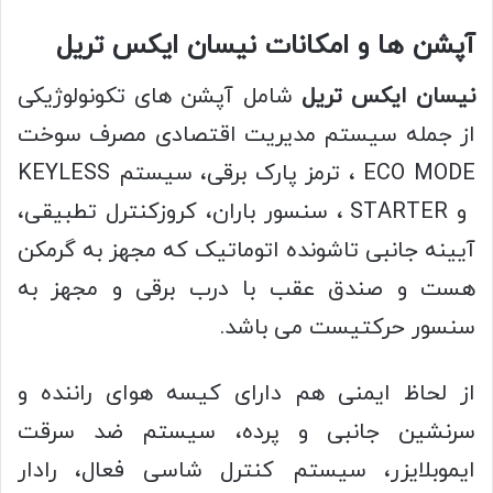
آپشن ها و امکانات نیسان ایکس تریل
نیسان ایکس تریل
شامل آپشن های تکونولوژیکی
از جمله سیستم مدیریت اقتصادی مصرف سوخت
ECO MODE ، ترمز پارک برقی، سیستم KEYLESS
و STARTER ، سنسور باران، کروزکنترل تطبیقی،
آیینه جانبی تاشونده اتوماتیک که مجهز به گرمکن
هست و صندق عقب با درب برقی و مجهز به
سنسور حرکتیست می باشد.
از لحاظ ایمنی هم دارای کیسه هوای راننده و
سرنشین جانبی و پرده، سیستم ضد سرقت
ایموبلایزر، سیستم کنترل شاسی فعال، رادار