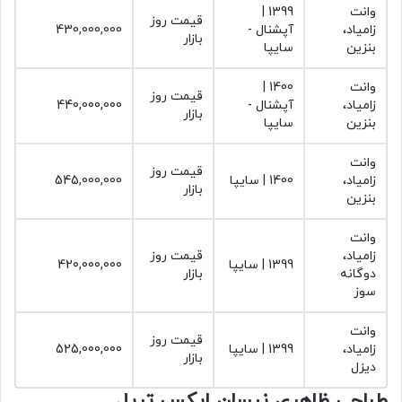
وانت
1399 |
قیمت روز
زامیاد‏،
آپشنال -
430,000,000
بازار
بنزین
سایپا
وانت
1400 |
قیمت روز
زامیاد‏،
آپشنال -
440,000,000
بازار
بنزین
سایپا
وانت
قیمت روز
زامیاد‏،
1400 | سایپا
545,000,000
بازار
بنزین
وانت
زامیاد‏،
قیمت روز
1399 | سایپا
420,000,000
دوگانه
بازار
سوز
وانت
قیمت روز
زامیاد‏،
1399 | سایپا
525,000,000
بازار
دیزل
طراحی ظاهری
نیسان
ایکس
تریل