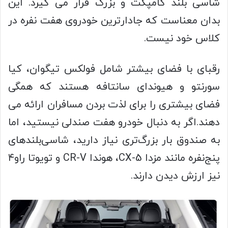
شاسی بلند کامپکت و بزرگ قرار می گیرد. این
بدان معناست که جادارترین خودروی هفت نفره در
کلاس خود نیست.
رقبای با فضای بیشتر شامل فولکس تیگوان، کیا
سورنتو و هیوندای سانتافه هستند که همگی
فضای بیشتری را برای لذت بردن مسافران ارائه می
دهند.اگر به دنبال خودرو هفت صندلی نیستید، اما
به صندوق بار بزرگ‌تری نیاز دارید، شاسی‌بلندهای
پنج‌نفره مانند مزدا CX-5، هوندا CR-V و تویوتا راو۴
نیز ارزش دیدن دارند.