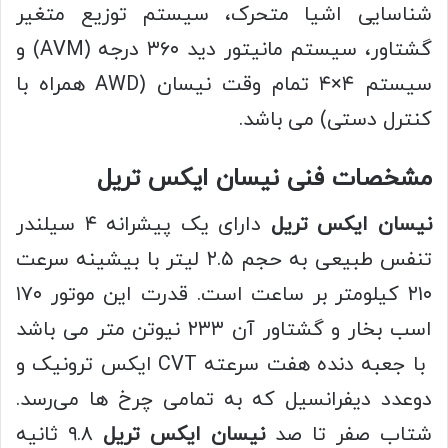
شناسایی اشیا متحرک، سیستم توزیع متغیر
گشتاور، سیستم مانیتور دید ۳۶۰ درجه (AVM) و
سیستم ۴×۴ تمام وقت نیسان (AWD همراه با
کنترل دستی) می باشد.
مشخصات فنی نیسان ایکس تریل
نیسان ایکس تریل
دارای یک پیشرانه ۴ سیلندر
تنفس طبیعی به حجم ۲.۵ لیتر با بیشینه سرعت
۲۱۰ کیلومتر بر ساعت است. قدرت این موتور ۱۷۰
اسب بخار و گشتاور آن ۲۳۳ نیوتن متر می باشد
با جعبه دنده هفت سرعته CVT ایکس ترونیک و
دوعدد دیفرانسیل که به تمامی چرخ ها می‌رسد.
شتاب صفر تا صد
نیسان ایکس تریل
۹.۸ ثانیه