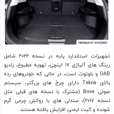
تجهیزات استاندارد پایه در نسخه ۲۰۲۲ شامل
رینگ های آلیاژی ۱۷ اینچی، تهویه مطبوع، رادیو
DAB و بلوتوث است، در حالی که خودروهای رده
بالای Tekna دارای چرخ های بزرگتر، سیستم
صوتی Bose (مشترک با نسخه های قبلی مثل
نسخه ۲۰۱۷)، صندلی های با روکش چرمی گرم
شونده و کیت ایمنی افزایش یافته هستند.