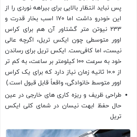
پس نباید انتظار بالایی برای بیراهه نوردی را از
این خودرو داشت اما ۱۷۰ اسب بخار قدرت و
۲۳۳ نیوتن متر گشتاور آن هم برای کراس
اوور متوسطی چون ایکس تریل، اگرچه عالی
نیست، اما کافی‌ست. ایکس تریل برای رساندن
خود به سرعت ۱۰۰ کیلومتر بر ساعت، به کم تر
از ۱۰.۰ ثانیه زمان نیاز دارد که برای یک کراس
اوور متوسط خانوادگی، واقعاً قابل قبول است.)
طراحی ظریف و ریزه کاری های خارجی در عین
حال حفظ ابهت نیسان در شمای کلی ایکس
تریل