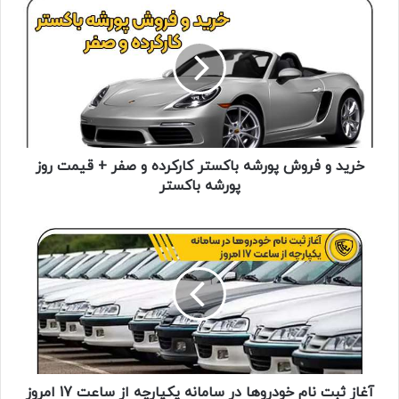
خرید و فروش پورشه باکستر کارکرده و صفر + قیمت روز
پورشه باکستر
آغاز ثبت نام خودروها در سامانه یکپارچه از ساعت 17 امروز