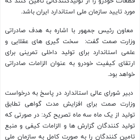
قطعات خودرو را از تولیدکنندگانی تامین کنند که
مورد تایید سازمان ملی استاندارد ایران باشد.
معاون رئیس جمهور با اشاره به هدف صادراتی
وزارت صمت گفت: سخت گیری های عقلایی و
علمی استاندارد برای تولید داخلی تمرینی برای
ارتقای کیفیت خودرو به عنوان الزامات صادراتی
خواهد بود.
دبیر شورای عالی استاندارد در پاسخ به درخواست
وزارت صمت برای افزایش مدت گواهی تطابق
تولید از یک ماه سه ماه تصریح کرد: در صورتی که
تولید کنندگان گزارش ها و الزامات کیفی و منبع
تامین کنندگان را به صورت کامل به سازمان ملی