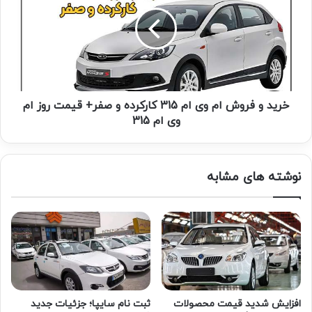
خرید و فروش ام وی ام 315 کارکرده و صفر+ قیمت روز ام
وی ام 315
نوشته های مشابه
افزایش شدید قیمت محصولات
ثبت نام سایپا؛ جزئیات جدید