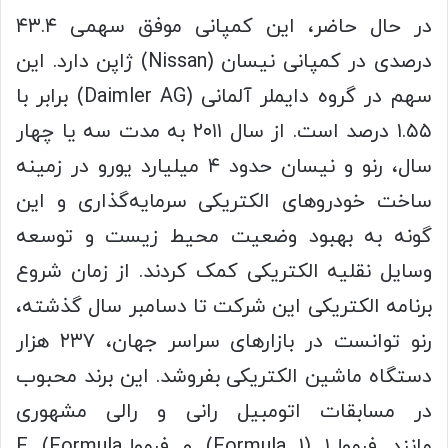
در حال حاضر، این کمپانی موفق سهمی ۴۳.۴
درصدی در کمپانی نیسان (Nissan) ژاپن دارد. این
سهم در گروه دایملر آلمانی (Daimler AG) برابر با
۱.۵۵ درصد است. از سال ۲۰۱۱ به مدت سه یا چهار
سال، رنو و نیسان حدود ۴ میلیارد یورو در زمینه
ساخت خودروهای الکتریکی سرمایه‌گذاری و این
گونه به بهبود وضعیت محیط زیست و توسعه
وسایل نقلیه الکتریکی کمک کردند. از زمان شروع
برنامه الکتریکی این شرکت تا دسامبر سال گذشته،
رنو توانست در بازارهای سراسر جهان، ۲۳۷ هزار
دستگاه ماشین الکتریکی بفروشد. این برند محبوب
در مسابقات اتومبیل رانی و رالی مشهوری
مانند فرمول‌۱ (Formula 1) و فرمول‌E (Formula