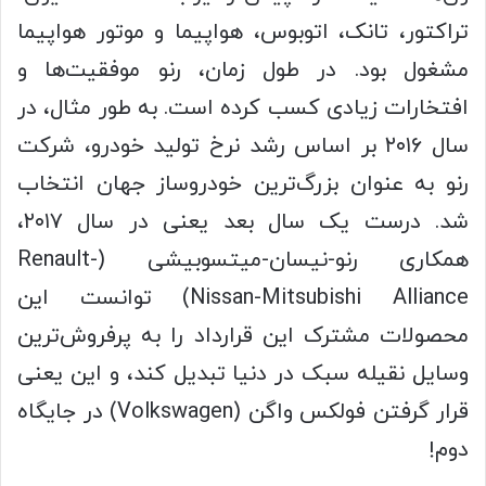
تراکتور، تانک، اتوبوس، هواپیما و موتور هواپیما
مشغول بود. در طول زمان، رنو موفقیت‌ها و
افتخارات زیادی کسب کرده است. به طور مثال، در
سال ۲۰۱۶ بر اساس رشد نرخ تولید خودرو، شرکت
رنو به عنوان بزرگ‌ترین خودروساز جهان انتخاب
شد. درست یک سال بعد یعنی در سال ۲۰۱۷،
همکاری رنو-نیسان-میتسوبیشی (Renault-
Nissan-Mitsubishi Alliance) توانست این
محصولات مشترک این قرارداد را به پرفروش‌ترین
وسایل نقیله سبک در دنیا تبدیل کند، و این یعنی
قرار گرفتن فولکس واگن (Volkswagen) در جایگاه
دوم!