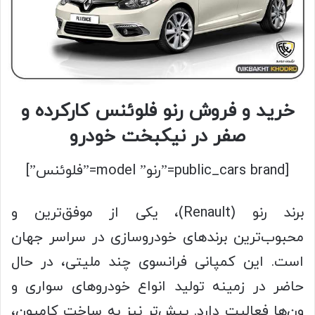
خرید و فروش رنو فلوئنس کارکرده و
صفر در نیکبخت خودرو
[public_cars brand=”رنو” model=”فلوئنس”]
برند رنو (Renault)، یکی از موفق‌ترین و
محبوب‌ترین برندهای خودروسازی در سراسر جهان
است. این کمپانی فرانسوی چند ملیتی، در حال
حاضر در زمینه تولید انواع خودروهای سواری و
ون‌ها فعالیت‌ دارد. پیش‌تر نیز به ساخت کامیون،