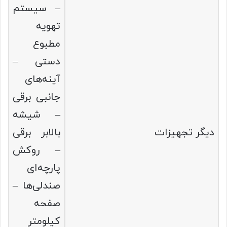
– سیستم
تهویه
مطبوع
دستی –
آینه‌های
جانبی برقی
– شیشه
دیگر تجهیزات
بالابر برقی
– روکش
پارچه‌ای
صندلی‌ها –
صفحه
کیلومتر