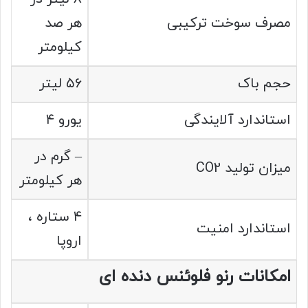
مصرف سوخت ترکیبی
هر صد
کیلومتر
حجم باک
۵۶ لیتر
استاندارد آلایندگی
یورو ۴
– گرم در
میزان تولید CO2
هر کیلومتر
۴ ستاره ،
استاندارد امنیت
اروپا
امکانات رنو فلوئنس دنده‌ ای