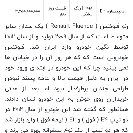
2018 | رنگ
قیمت روز
تالیسمان‏، E3
3,650,000,000
مشکی
بازار
رنو فلوئنس ( Renault Fluence ) یک سدان سایز
متوسط است که از سال ۲۰۰۹ تولید و از سال ۲۰۱۲
توسط نگین خودرو وارد ایران شد. فلوئنس
خودرویی است که که هر روز آن را در خیابان ها
نمی بینید چرا که این خودرو در ابتدای ورود خود
در ایران به دلیل قیمت بالا و عامه پسند نبودن
طراحی چندان پرطرفدار نبود اما بعد از مدتی
خریداران روی خوش به این خودرو نشان دادند.
همانطور که گفته شد این خودرو از سال ۲۰۱۲ در
دو تیپ E4 ( فول ) و E2 ( نیمه فول ) وارد بازار شد
که هر دو تیپ از یک نوع پیشرانه بهره می برند و