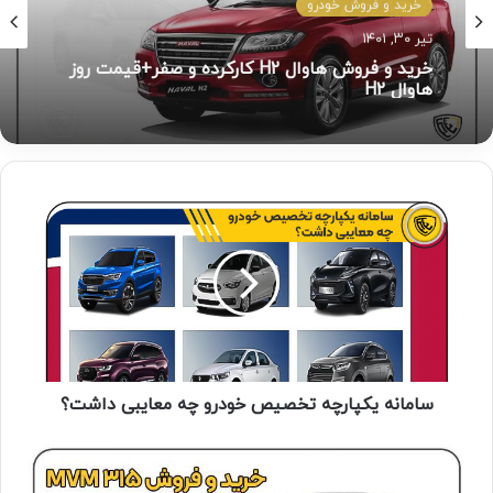
اخبار و رویداد ها
بهمن ۱۸, ۱۴۰۱
مقایسه سانتافه با تویوتا راو ۴
سامانه یکپارچه تخصیص خودرو چه معایبی داشت؟