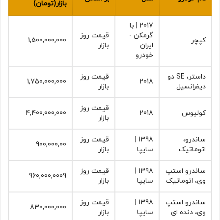
بازار(تومان)
2017 | با
گرمکن -
قیمت روز
کپچر‏‏‏‏
1,500,000,000
ایران
بازار
خودرو
داستر‏، SE دو
قیمت روز
1,750,000,000
2018
دیفرانسیل‏
بازار
قیمت روز
کولیوس‏
2018
4,400,000,000
بازار
ساندرو‏،
1398 |
قیمت روز
900,000,00
اتوماتیک
سایپا
بازار
ساندرو استپ
1398 |
قیمت روز
960,000,0009
وی‏، اتوماتیک
سایپا
بازار
ساندرو استپ
1398 |
قیمت روز
830,000,000
وی‏، دنده ای
سایپا
بازار