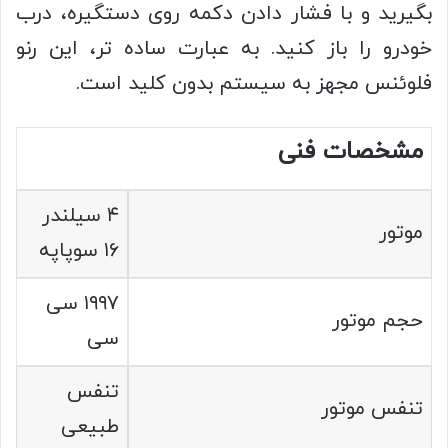
بگیرید و با فشار دادن دکمه روی دستگیره، درب
خودرو را باز کنید. به عبارت ساده تر، این رنو
فلوئنس مجهز به سیستم بدون کلید است.
مشخصات فنی
۴ سیلندر
موتور
۱۶ سوپاپه
۱۹۹۷ سی
حجم موتور
سی
تنفس
تنفس موتور
طبیعی