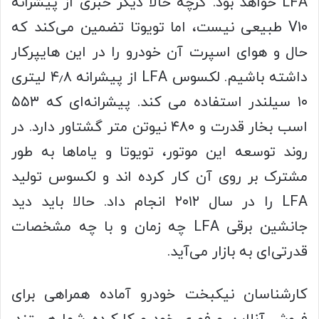
LFA خواهد بود.
گرچه حالا دیگر خبری از پیشرانه
V10 طبیعی نیست، اما تویوتا تضمین می‌کند که
حال و هوای اسپرت آن خودرو را در این هایپرکار
داشته باشیم.
لکسوس LFA از پیشرانه ۴٫۸ لیتری
۱۰ سیلندر استفاده می کند.
پیشرانه‌ای که ۵۵۳
اسب بخار قدرت و ۴۸۰ نیوتن متر گشتاور دارد.
در
روند توسعه این موتور، تویوتا و یاماها به طور
مشترک بر روی آن کار کرده اند و لکسوس تولید
LFA را در سال ۲۰۱۲ انجام داد.
حالا باید دید
جانشین برقی LFA چه زمان و با چه مشخصات
قدرتی‌ای به بازار می‌آید.
کارشناسان نیکبخت خودرو آماده همراهی برای