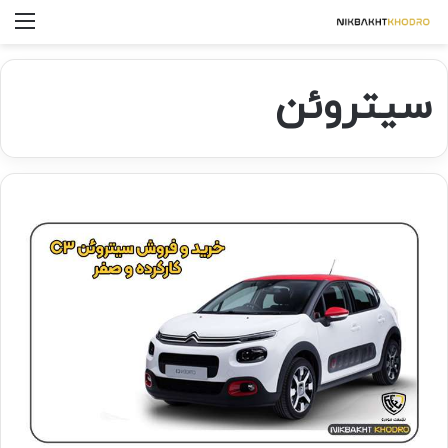
سیتروئن