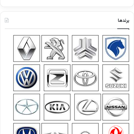
برندها