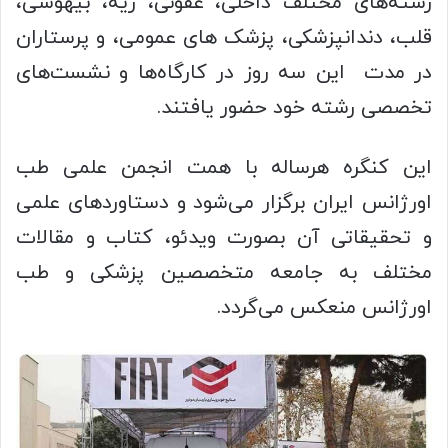
رشته‌های مختلف داخلی، عفونی، ریه، بیهوشی،
قلب، دندانپزشکی، پزشک های عمومی، و پرستاران
در مدت این سه روز در کارگاه‌ها و نشست‌های
تخصصی رشته خود حضور یافتند.
این کنگره هرساله با همت انجمن علمی طب
اورژانس ایران برگزار می‌شود و دستاوردهای علمی
و تحقیقاتی آن بصورت ویدئو، کتاب و مقالات
مختلف به جامعه متخصصین پزشکی و طب
اورژانس منعکس می‌گردد.