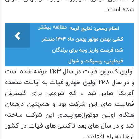
شده است .
مطالعه بیشتر
اعلام رسمی: نتایج قرعه
کشی بهمن موتور بهمن ماه ۱۴۰۴ منتشر
شد؛ فرصت واریز وجه برای برندگان
فیدلیتی، ریسپکت و شوال
اولین کامیون فیات در سال ۱۹۰۳ عرضه شده است
و در سال ۱۹۰۸ اولین خودرو فیات به ایالات متحده
آمریکا صادر شد ، که شروعی برای گسترش
فعالیت های این شرکت بود و همچنین درهمان
هنگام اولین موتورازهواپیمای این شرکت ساخته
شد و در سال های بعد تاکسی های فیات در کشور
اروپا به راه افتادند .