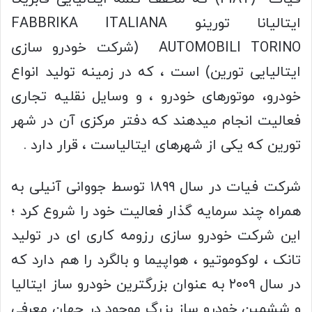
ایتالیانا تورینو FABBRIKA ITALIANA
AUTOMOBILI TORINO (شرکت خودرو سازی
ایتالیایی تورین) است ، که در زمینه تولید انواع
خودرو، موتورهای خودرو ، و وسایل نقلیه تجاری
فعالیت انجام میدهند که دفتر مرکزی آن در شهر
تورین که یکی از شهرهای ایتالیاست ، قرار دارد .
شرکت فیات در سال ۱۸۹۹ توسط جووانی آنیلی به
همراه چند سرمایه گذار فعالیت خود را شروع کرد ؛
این شرکت خودرو سازی رزومه کاری ای در تولید
تانک ، لوکوموتیو ، هواپیما و بالگرد را هم دارد که
در سال ۲۰۰۹ به عنوان بزرگترین خودرو ساز ایتالیا
و ششمین خودرو ساز بزرگ موجود در جهان معرفی