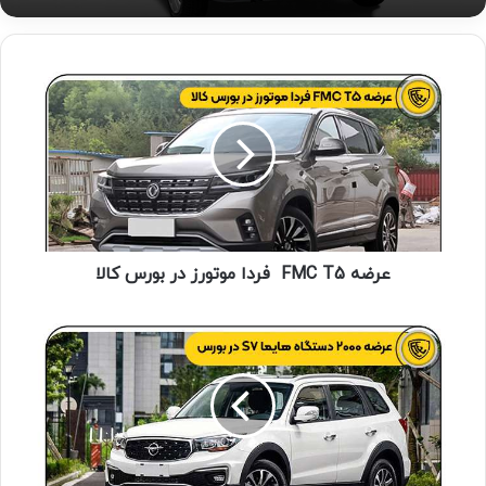
شاهین با کیفیت ترین و پرفروش ترین محصول
سایپا / آذر ۱۴۰۱
عرضه FMC T5 فردا موتورز در بورس کالا