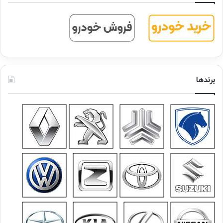
برندها