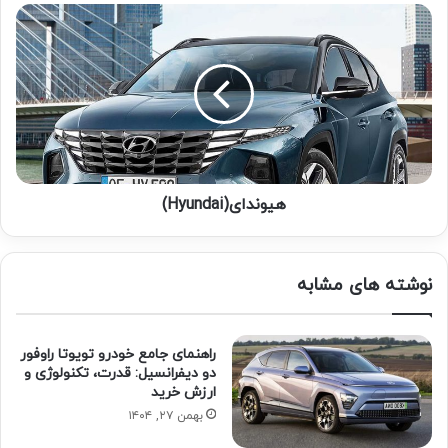
هیوندای(Hyundai)
نوشته های مشابه
راهنمای جامع خودرو تویوتا راوفور
دو دیفرانسیل: قدرت، تکنولوژی و
ارزش خرید
بهمن ۲۷, ۱۴۰۴