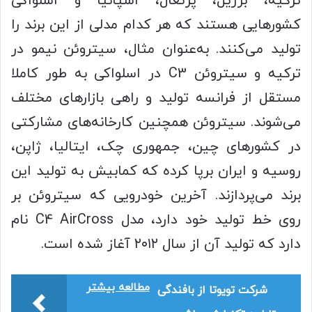
ترکیه، برزیل، پرتغال، اسپانیا و اسلواکی
کشورهایی هستند که هر کدام مدلی از این برند را
تولید می‌کنند. به‌عنوان مثال، سیتروئن نیمو در
ترکیه و سیتروئن C3 در اسلواکی به‌ طور کاملا
مستقل از فرانسه تولید و راهی بازارهای مختلف
می‌شوند. سیتروئن همچنین کارخانه‌های مشارکتی
در کشورهای چین، جمهوری چک، ایتالیا، ژاپن،
روسیه و ایران برپا کرده که کمابیش به تولید این
برند می‌پردازند. آخرین خودرویی که سیتروئن بر
روی خط تولید خود دارد، مدل C4 AirCross نام
دارد که تولید آن از سال ۲۰۱۲ آغاز شده است.
مطالعه بیشتر
شرکت تویوتا از بافندگی