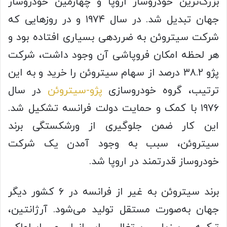
بزرگ‌ترین خودروساز اروپا و چهارمین خودروساز
جهان تبدیل شد. در سال ۱۹۷۴ و در روزهایی که
شرکت سیتروئن به ضرردهی بسیاری افتاده بود و
هر لحظه امکان فروپاشی آن وجود داشت، شرکت
پژو ۳۸.۲ درصد از سهام سیتروئن را خرید و به این
ترتیب، گروه خودروسازی
پژو-سیتروئن
در سال
۱۹۷۶ با کمک و حمایت دولت فرانسه تشکیل شد.
این کار ضمن جلوگیری از ورشکستگی برند
سیتروئن، سبب به وجود آمدن یک شرکت
خودروساز قدرتمند در اروپا شد.
برند سیتروئن به غیر از فرانسه در ۶ کشور دیگر
جهان به‌صورت مستقل تولید می‌شود. آرژانتین،