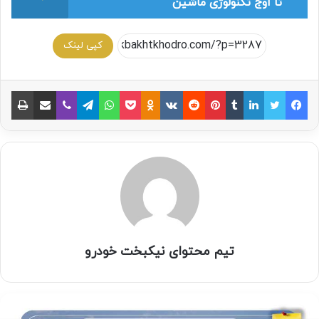
تا اوج تکنولوژی ماشین
کپی لینک
تیم محتوای نیکبخت خودرو