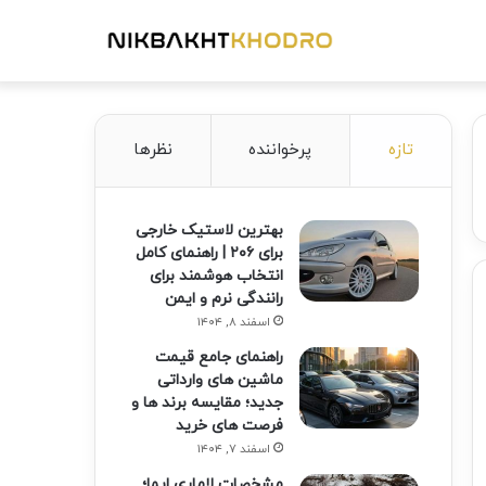
تازه
پرخواننده
نظرها
بهترین لاستیک خارجی
برای ۲۰۶ | راهنمای کامل
انتخاب هوشمند برای
رانندگی نرم و ایمن
اسفند ۸, ۱۴۰۴
راهنمای جامع قیمت
ماشین های وارداتی
جدید؛ مقایسه برند ها و
فرصت های خرید
اسفند ۷, ۱۴۰۴
مشخصات لاماری ایما؛