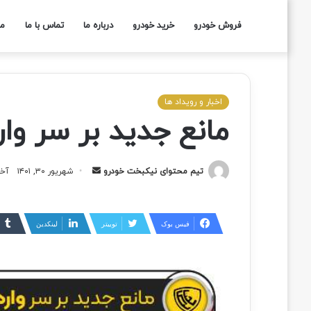
فروش خودرو
خرید خودرو
درباره ما
تماس با ما
مج
اخبار و رویداد ها
مانع جدید بر سر وا
تیم محتوای نیکبخت خودرو
شهریور ۳۰, ۱۴۰۱
آخری
فیس بوک
توییتر
لینکدین