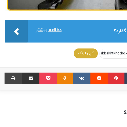
ثبت نام ایران خودرو؛ شرایط جدید
فروش‌فوری و پیش‌فروش محصولات
مطالعه بیشتر
گذارد؟
طرح جدید پیش فروش وانت نیسان ویژه
اسفند ۱۴۰۱
کپی لینک
اعلام اسامی ۲ شرکت واردکننده خودرو تا
پایان مهرماه
ورود خودروهای جدید وارداتی به گمرک بندر
لنگه
و
خرید و فروش بی ام و X1 کارکرده و صفر+
قیمت روز بی ام و X1