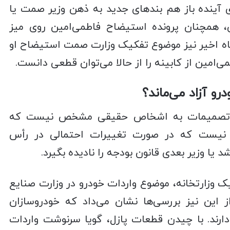
 آینده باز هم بندهای جدید به ذهن وزیر صمت یا
ن، همچنان پرونده استیضاح فاطمی‌امین روی میز
اه اخیر نیز موضوع تفکیک وزارت صمت استیضاح او
می‌امین از کابینه را از حالا می‌توان قطعی دانست.
رو آزاد می‌ماند؟
ای تصمیمات به اشخاص حقیقی مشخص نیست که
د نیست که در صورت تغییرات احتمالی در رأس
د یا وزیر بعدی قانون بودجه را نادیده بگیرد.
زارتخانه، موضوع واردات خودرو در وزارت صنایع
ز این نیز بررسی‌ها نشان می‌داد که خودروسازان
ارند. با چیدن قطعات پازل، گویا سرنوشت واردات