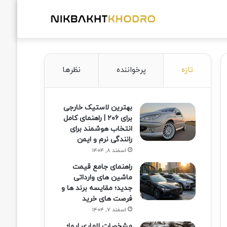
تازه
پرخواننده
نظرها
بهترین لاستیک خارجی
برای ۲۰۶ | راهنمای کامل
انتخاب هوشمند برای
رانندگی نرم و ایمن
اسفند ۸, ۱۴۰۴
راهنمای جامع قیمت
ماشین های وارداتی
جدید؛ مقایسه برند ها و
فرصت های خرید
اسفند ۷, ۱۴۰۴
مشخصات لاماری ایما؛