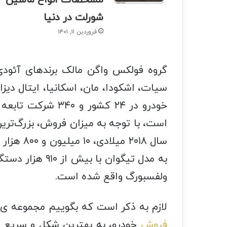
شورلت در دنیا
فروردین ۱۱, ۱۴۰۱
گروه فولکس‌ واگن مالک برندهای آئودی،
است، با توجه به میزان فروش، بزرگ‌ترین
به مدل تیگوان ب
ولفسبورگ واقع شده است.
لازم به ذکر است که بگوییم مجموعه ی
فروش
خودرو، به بهترین شکل و سریع ت