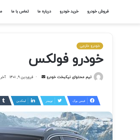
فروش خودرو
خرید خودرو
درباره ما
تماس با ما
مج
خودرو خارجی
خودرو فولکس
تیم محتوای نیکبخت خودرو
فروردین ۹, ۱۴۰۱
آخرین
فیس بوک
توییتر
لینکدین