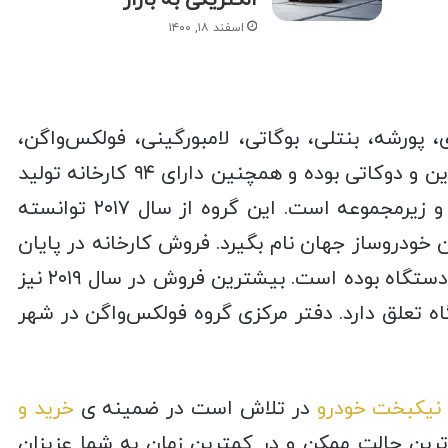
اسفند ۱۸, ۱۴۰۰
 پورشه، بنتلی، بوگاتی، لامبورگینی، فولکس‌واگن،
سیات، اشکودا، مان، اسکانیا، ایتال‌ دیزاین و دوکاتی بوده و همچنین دارای ۹۴ کارخانه تولید
خودرو در ۲۴ کشور و ۳۴۰ شرکت تابعه و زیرمجموعه است. این گروه از سال ۲۰۱۷ توانسته
 خودروساز جهان نام بگیرد. فروش کارخانه در پایان
سال ۲۰۱۸ میلادی، ۱۰ میلیون و ۸۰۰ هزار دستگاه بوده است. بیشترین فروش در سال ۲۰۱۹ نیز
ا بیش از ۹۱۰ هزار دستگاه تعلق دارد. دفتر مرکزی گروه فولکس‌واگن در شهر
نیکبخت خودرو
در تلاش است در ضمینه ی
خرید و
رین حالت ممکن و در کمترین زمان به شما عزیزان