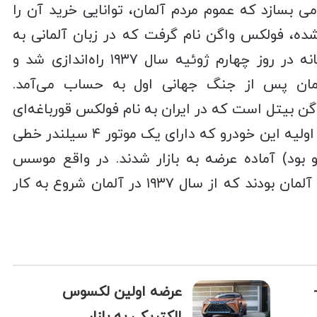
می بسازد که عموم مردم آلمان، توانایی خرید آن را
ه، فولکس‌ واگن نام گرفت که در زبان آلمانی به
معنای «خودروی مردم» است. این کارخانه در روز چهارم ژوئیه سال ۱۹۳۷ راه‌اندازی شد و
مان پس از جنگ جهانی اول به‌ حساب می‌آمد.
گن بیتل است که در ایران به نام فولکس قورباغه‌ای
شناخته می‌شود. در سال ۱۹۳۶ نمونه‌های اولیه این خودرو که دارای یک موتور ۴ سیلندر خطی
 بود) آماده عرضه به بازار شدند. در واقع موسس
شرکت فولکس واگن مردم جبهه کارگری آلمان بودند که از سال ۱۹۳۷ در آلمان شروع به کار
عرضه اولین لکسوس
الکتریکی به بازار