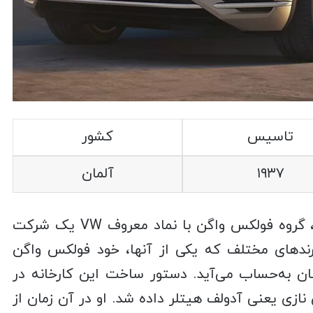
تاسیس
کشور
۱۹۳۷
آلمان
، گروه فولکس‌ واگن با نماد معروف VW یک شرکت
رندهای مختلف که یکی از آنها، خود فولکس‌ واگن
ن به‌حساب می‌آید. دستور ساخت این کارخانه در
مان نازی یعنی آدولف هیتلر داده شد. او در آن زمان از