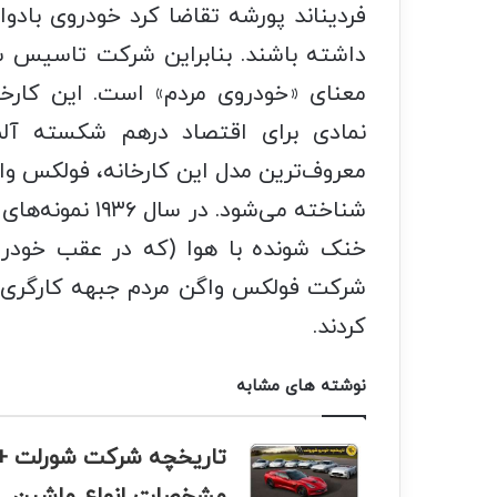
فردیناند پورشه تقاضا کرد خودروی بادوا
داشته باشند. بنابراین شرکت تاسیس شد
نمادی برای اقتصاد درهم شکسته آل
معروف‌ترین مدل این کارخانه، فولکس‌ وا
خنک‌ شونده با هوا (که در عقب خودرو
کردند.
نوشته های مشابه
تاریخچه شرکت شورلت +
مشخصات انواع ماشین