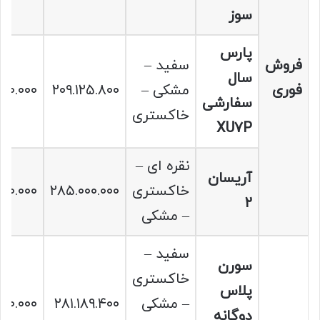
سوز
پارس
فروش
سفید –
سال
فوری
مشکی –
۲۰۹.۱۲۵.۸۰۰
۴۰۰.۰۰۰
سفارشی
خاکستری
XU7P
نقره ای –
آریسان
خاکستری
۲۸۵.۰۰۰.۰۰۰
۸۹۰.۰۰۰
۲
– مشکی
سفید –
سورن
خاکستری
پلاس
– مشکی
۲۸۱.۱۸۹.۴۰۰
۹۰.۰۰۰
دوگانه