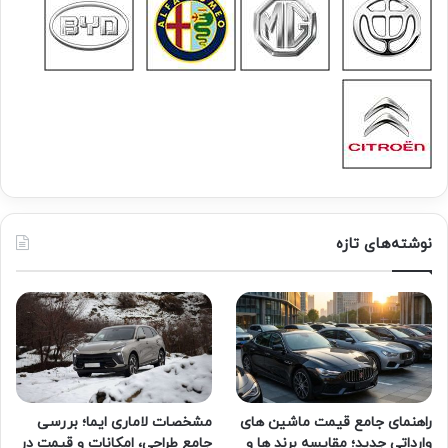
نوشته‌های تازه
راهنمای جامع قیمت ماشین های
مشخصات لاماری ایما؛ بررسی
وارداتی جدید؛ مقایسه برند ها و
جامع طراحی، امکانات و قیمت در