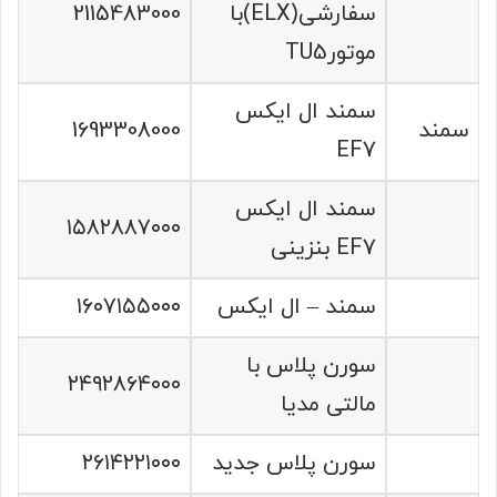
سفارشی(ELX)با
2115483000
موتورTU5
سمند ال ایکس
سمند
1693308000
EF7
سمند ال ایکس
۱۵۸۲۸۸۷۰۰۰
EF7 بنزینی
سمند – ال ایکس
۱۶۰۷۱۵۵۰۰۰
سورن پلاس با
۲۴۹۲۸۶۴۰۰۰
مالتی مدیا
سورن پلاس جدید
۲۶۱۴۲۲۱۰۰۰