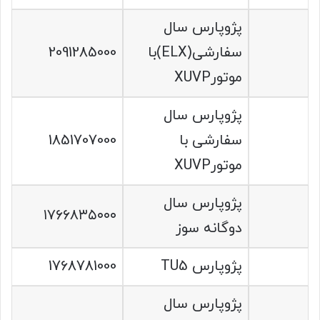
پژوپارس سال
سفارشی(ELX)با
2091285000
موتورXUVP
پژوپارس سال
سفارشی با
1851707000
موتورXUVP
پژوپارس سال
۱۷۶۶۸۳۵۰۰۰
دوگانه سوز
پژوپارس TU5
1768781000
پژوپارس سال