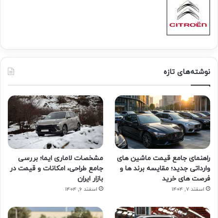
نوشته‌های تازه
راهنمای جامع قیمت ماشین های
مشخصات لاماری ایما؛ بررسی
وارداتی جدید؛ مقایسه برند ها و
جامع طراحی، امکانات و قیمت در
فرصت های خرید
بازار ایران
اسفند ۷, ۱۴۰۴
اسفند ۶, ۱۴۰۴