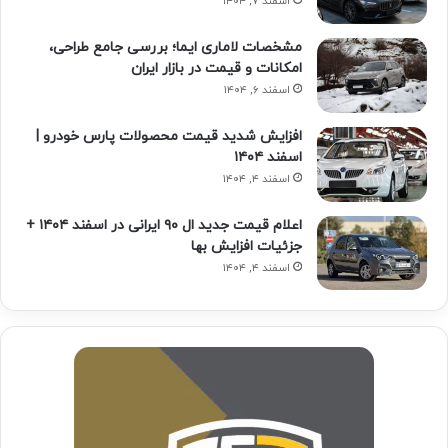
اسفند ۷, ۱۴۰۴
مشخصات لاماری ایما؛ بررسی جامع طراحی،
امکانات و قیمت در بازار ایران
اسفند ۶, ۱۴۰۴
افزایش شدید قیمت محصولات پارس خودرو |
اسفند ۱۴۰۴
اسفند ۴, ۱۴۰۴
اعلام قیمت جدید ال ۹۰ ایرانی در اسفند ۱۴۰۴ +
جزئیات افزایش بها
اسفند ۴, ۱۴۰۴