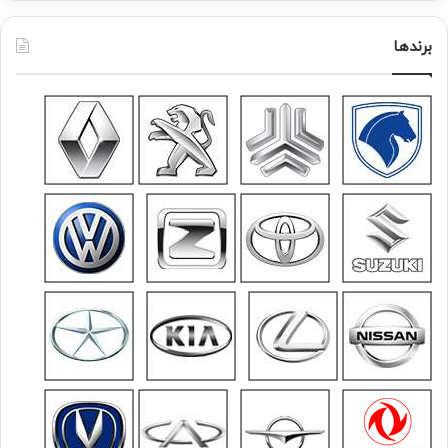
برندها