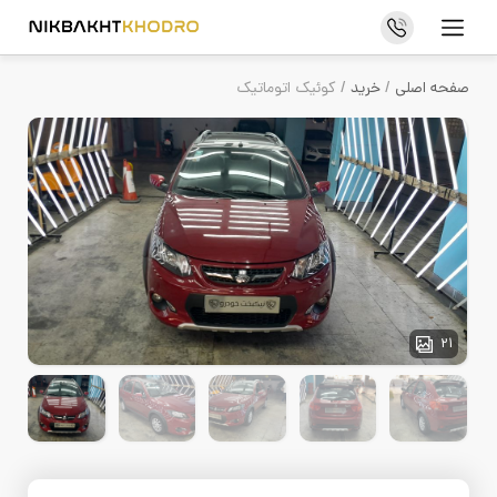
فروش خودرو
صفحه اصلی
/
خرید
/ کوئیک اتوماتیک
خرید خودرو
درباره ما
تماس با ما
سوالات متداول
مجله خودرو
21
اخبار و رویدادها
خرید و فروش خودرو
قوانین و مقررات