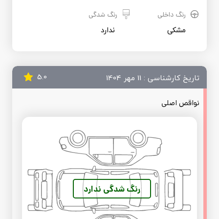
رنگ داخلی
رنگ شدگی
مشکی
 ندارد
5.0
تاریخ کارشناسی : 11 مهر 1404
نواقص اصلی
رنگ شدگی ندارد