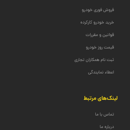
قیمت پیشنهادی به واسطه کارنامه سلامت خودرو به
کند.
فروشنده اعلام شده و در صورت توافق فروشنده بر سر
فروش فوری خودرو
قیمت، نقل و انتقال سند و پرداخت وجه نقد انجام می‌شود.
خرید خودرو کارکرده
قوانین و مقررات
قیمت روز خودرو
ثبت نام همکاران تجاری
اعطاء نمایندگی
لینک‌های مرتبط
تماس با ما
درباره ما