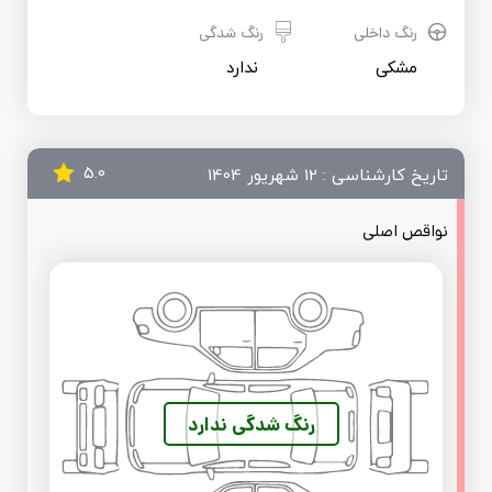
رنگ داخلی
رنگ شدگی
مشکی
 ندارد
5.0
تاریخ کارشناسی : 12 شهریور 1404
نواقص اصلی
رنگ شدگی ندارد