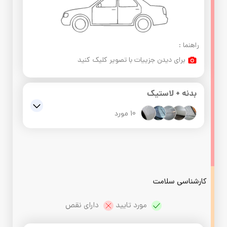
راهنما :
برای دیدن جزییات با تصویر کلیک کنید
بدنه + لاستیک
10 مورد
گلگیر جلو سمت شاگرد : ,خط و خش دارد
سپر عقب : ,رنگ و خط وخش دارد
در عقب سمت شاگرد : ,خط و خش دارد
کارشناسی سلامت
گلگیر عقب سمت راننده : ,فرورفتگی و خط وخش
دارد
 مورد تایید 
 دارای نقص
گلگیر جلو سمت راننده : ,خط و خش دارد