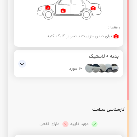
راهنما :
برای دیدن جزییات با تصویر کلیک کنید
بدنه + لاستیک
10 مورد
گلگیر جلو سمت راننده : ,تعویض و رنگ است
گلگیر عقب سمت شاگرد : ,رنگ و بتونه دارد
گلگیر عقب سمت راننده : ,رنگ و بتونه دارد
کارشناسی سلامت
در عقب سمت شاگرد : ,رنگ و بتونه دارد
 مورد تایید 
 دارای نقص
گلگیر جلو سمت شاگرد : ,صافکاری و قلم گیری دارد