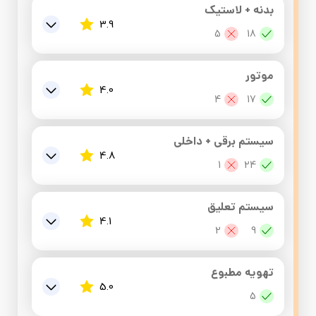
در عقب سمت شاگرد : ,صافکاری و موج دارد
بدنه + لاستیک
3.9
در جلو سمت راننده : ,تعویض و رنگ است
5
18
سینی زیر رادیات جلو : ,خوردگی دارد
سلامت شاسی جلو
شاسی جلو دو طرف : ,از زیر روی مانع رفته و
موتور
خوردگی دارد
4.0
سلامت سقف خودرو
4
17
سینی کف صندوق : ,خوردگی دارد
سلامت شاسی عقب
صدای عادی موتور : صدای انگشتی و سوپاپ
سیستم برقی + داخلی
سلامت کف صندوق عقب
4.8
نوسان درجا دور موتور
1
24
سلامت ستون جلو سمت راننده
لرزش عادی موتور
عملکرد عادی برف پاک کن و شیشه شور
سیستم تعلیق
سلامت ستون جلو سمت شاگرد
سلامت تسمه موتور
4.1
عملکرد عادی قفل همه درب ها
2
9
سلامت ستون وسط سمت راننده
عملکرد عادی صفحهد کلاچ
عملکرد عادی بالا و پایین بر همه ی شیشه ها
سلامت کمک فنر ها
سلامت ستون وسط سمت شاگرد
تهویه مطبوع
عملکرد عادی دسته دنده
عملکرد عادی کمربندهای ایمنی
5.0
سلامت جلوبندی
سلامت ستون عقب سمت راننده
5
صدای عادی گیربکس
سلامت چراغ سقف