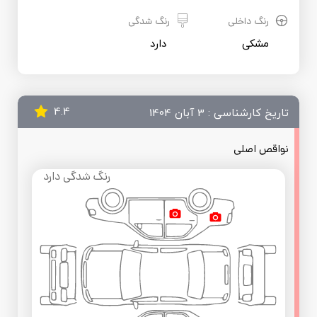
رنگ داخلی
رنگ شدگی
مشکی
 دارد
4.4
تاریخ کارشناسی : 3 آبان 1404
نواقص اصلی
رنگ شدگی دارد