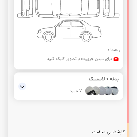
راهنما :
برای دیدن جزییات با تصویر کلیک کنید
بدنه + لاستیک
7 مورد
در جلو سمت شاگرد : ,تعویض استوک است
در جلو سمت راننده : ,صافکاری و موج دارد
در عقب سمت راننده : ,صافکاری و موج دارد
کارشناسی سلامت