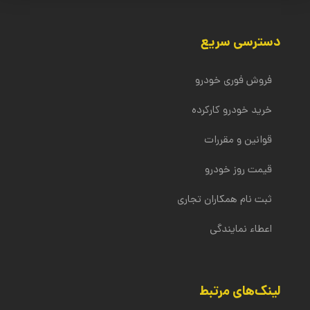
می‌شود و کارشناسان این شرکت به محل مراجعه نمی‌کنند.
به یکی از نزدیک‌ترین شعب ما، خودرو مذکور به صورت
این شرکت سعی دارد تا تجربه فروش سریع و آسان از
رایگان و در مدت ۴۵ دقیقه کارشناسی می‌شود؛ در نهایت
دسترسی سریع
خودرو کارکرده مشتریان را در محیطی امن برای آن‌ها فراهم
قیمت پیشنهادی به واسطه کارنامه سلامت خودرو به
کند.
فروشنده اعلام شده و در صورت توافق فروشنده بر سر
فروش فوری خودرو
قیمت، نقل و انتقال سند و پرداخت وجه نقد انجام می‌شود.
خرید خودرو کارکرده
قوانین و مقررات
قیمت روز خودرو
ثبت نام همکاران تجاری
اعطاء نمایندگی
لینک‌های مرتبط