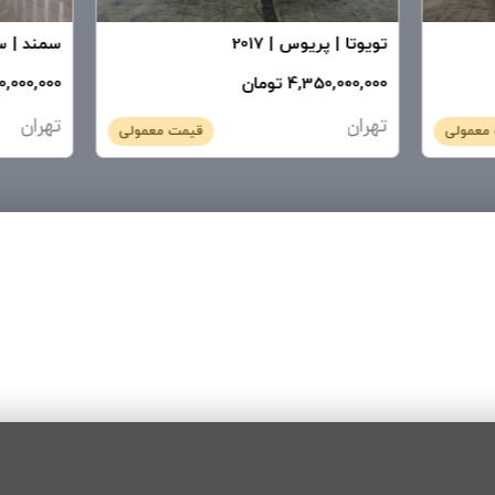
سلامت یاتاقان ها
عملکرد عادی کلید درب باک
تویوتا
|
پریوس
|
2017
سمند
|
سم
سلامت سرسیلندر
دارای جک و ابزارها
4,350,000,000 تومان
800,000,000 ت
سلامت باتری خودرو
عملکرد عادی کلیدهای تنظیم
تهران
تهران
معمولی
قیمت معمولی
سلامت شیفت ترونیک
عملکرد عادی کلید های تنظ
تطابق شماره موتور
سلامت کیسه هوای سمت رانن
سلامت کیسه هوای سمت شاگ
سلامت کیسه هوای ستون ها
سلامت قفل مرکزی
سلامت روکش فرمان و دنده
سلامت سیستم تنظیم فرمان
سلامت روکش صندلی ها