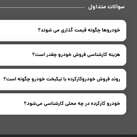
سوالات متداول
خودروها چگونه قیمت گذاری می شوند؟
قیمت گذاری خودرو در بازار خودرو یکی از پرچالش‌ترین اقدامات پیش از 
هزینه کارشناسی فروش خودرو چقدر است؟
تکمیل فرم مشخصات خودرو، از قیمت احتمالی خودروی کارکرده خود آگا
روند فروش خودروکارکرده با نیکبخت خودرو چگونه است؟
خودرو است، به صورت رایگان و بدون پرداخت هیچ هزینه‌ای از سوی فر
فروش خودرو کارکرده به واسطه درخواست مشتری آغاز می‌شود. بدین گون
خودرو کارکرده در چه محلی کارشناسی می‌شود؟
سلامت خودرو به فروشنده اعلام شده و در صورت توافق فروشنده بر سر ق
کارشناسی خودرو در یکی از شعب شرکت ما در تهران انجام می‌شود و کارشن
فراهم کند.