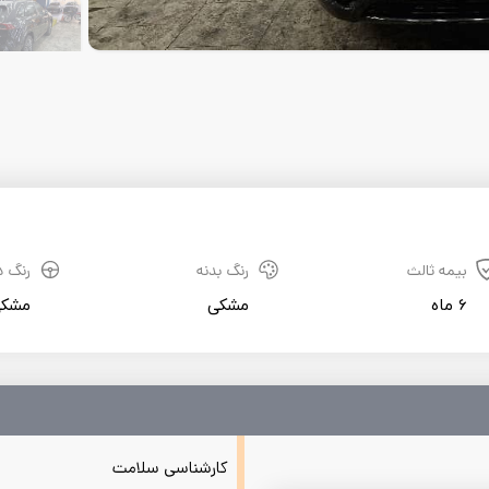
بیمه ثالث
رنگ بدنه
رنگ د
6 ماه
مشکی
مشک
کارشناسی سلامت