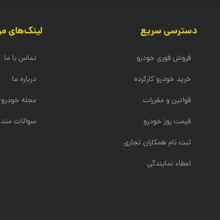
دسترسی سریع
لینک‌های مر
فروش فوری خودرو
تماس با ما
خرید خودرو کارکرده
درباره ما
قوانین و مقررات
مجله خودرو
قیمت روز خودرو
سوالات متدا
ثبت نام همکاران تجاری
اعطاء نمایندگی