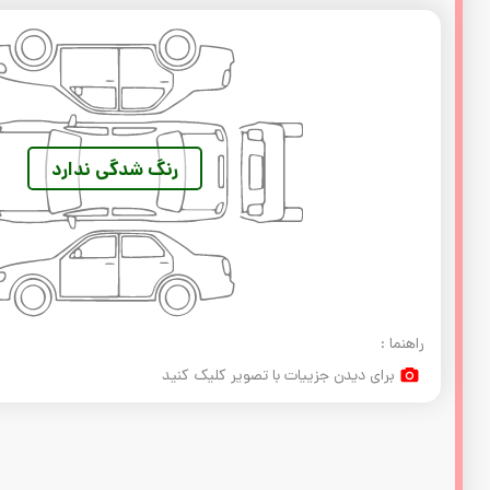
رنگ شدگی ندارد
راهنما :
برای دیدن جزییات با تصویر کلیک کنید