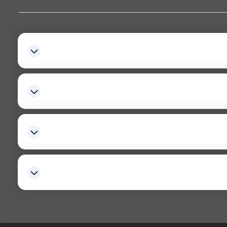
زاد، به راحتی وارد سایت نیکبخت خودرو شده و با ورود اطلاعات و
کارشناسی رایگان خودرو کارکرده یکی از مهمترین مزایای فروش خودرو برای مشتریان است. بدین گونه که خودروهای کارکرده به جهت قیمت‌گذاری دقیق‌تر در تست سلامت که متشکل از بررسی ۱۵۵ مورد از بخش‌های مختلف
بوطه تکمیل کند؛ سپس منتظر تماس کارشناسان این شرکت جهت
 حضوری باشد. پس از مراجعه فروشنده به یکی از نزدیک‌ترین شعب ما، خودرو مذکور به صورت رایگان و در مدت ۴۵ دقیقه کارشناسی می‌شود؛ در نهایت قیمت پیشنهادی به واسطه کارنامه
 و آسان از خودرو کارکرده مشتریان را در محیطی امن برای آن‌ها