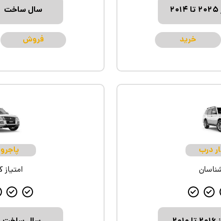
 ۲۰۱۴
سال ساخت
خرید
فروش
ار درب
پاجرو 
شناسان
امتیاز 