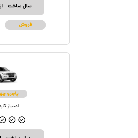
سال ساخت
از ۲۰۲۵ تا
فروش
پاجرو چه
امتیاز کار