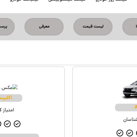
لیست قیمت
معرفی
پرسش
اکلیپ
امتیاز 
شناسان