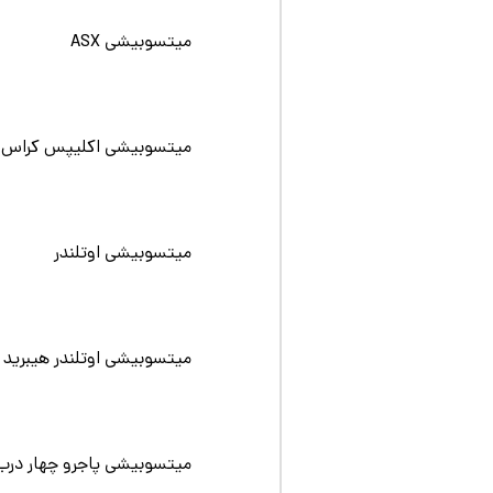
میتسوبیشی ASX
میتسوبیشی اکلیپس کراس
میتسوبیشی اوتلندر
میتسوبیشی اوتلندر هیبرید
میتسوبیشی پاجرو چهار درب