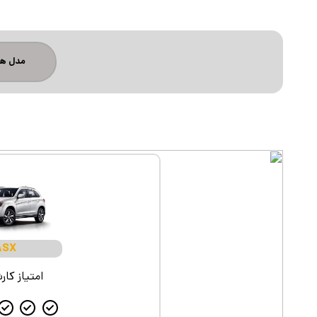
قیمت روز خودرو
ثبت نام همکاران تجاری
مدل ها
ASX
امتیاز کار